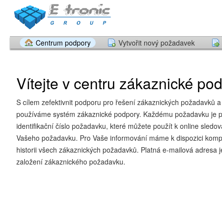
Centrum podpory
Vytvořit nový požadavek
Vítejte v centru zákaznické po
S cílem zefektivnit podporu pro řešení zákaznických požadavků a 
používáme systém zákaznické podpory. Každému požadavku je př
identifikační číslo požadavku, které můžete použít k online sledov
Vašeho požadavku. Pro Vaše informování máme k dispozici kompl
historii všech zákaznických požadavků. Platná e-mailová adresa 
založení zákaznického požadavku.