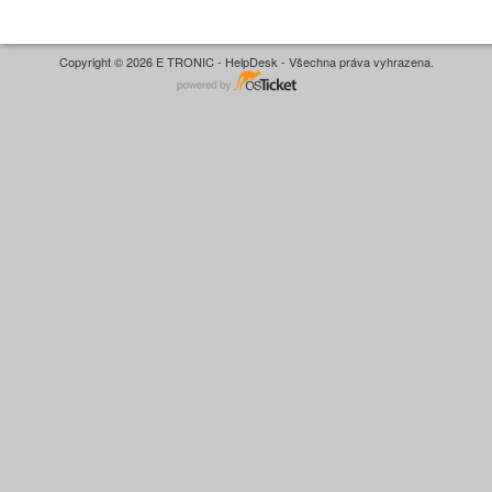
Copyright © 2026 E TRONIC - HelpDesk - Všechna práva vyhrazena.